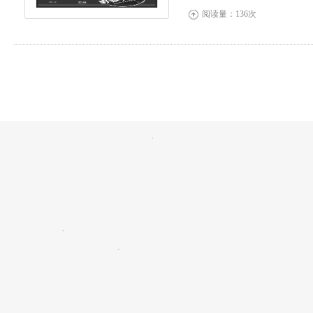
阅读量：136次
