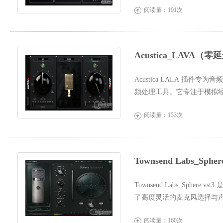
阅读量：191次

Acustica_LAV
Acustica LALA 插
频处理工具。它专注于模拟
插件精心模...
阅读量：153次

Townsend Labs_Sp
Townsend Labs_Sph
了高度灵活的麦克风选择与
号，再结合算...
阅读量：160次
