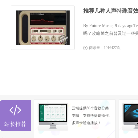
推荐几种人声特殊音效
By Future Music, 9
吗？攻略菌之前普及过一些
扫盲贴。如果...
阅读量：1916427次


云端提供50个音效分类
专辑，支持快捷键操作,
多声卡通道播放！
站长推荐