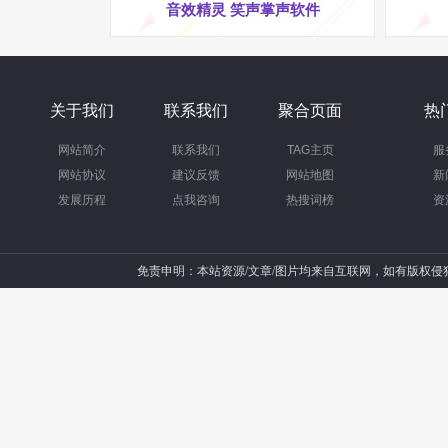
音效精灵 笑声掌声软件
关于我们
联系我们
聚合页面
热
网站简介
联系我们
TAG主页
服
网站协议
建议反馈
网站地图
新
发展历程
点我咨询
热搜词榜
资
免责申明：本站资源/文章/图片均来自互联网，如有版权