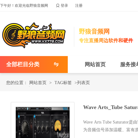

下午好！欢迎光临野狼音频网
登录
注册
野狼音频网
专注直播周边软件和硬件
全部栏目分类
网站首页
服务接
您的位置：
网站首页
>
TAG标签
>列表页
Wave Arts_Tube 
Wave Arts Tube Sat
为音频信号添加温暖、富有
理等场景。这款...