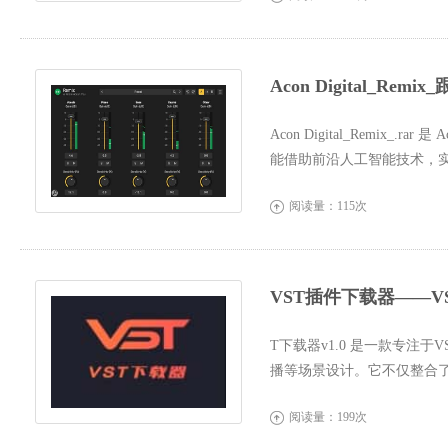
Acon Digital_Re
Acon Digital_Remix_
能借助前沿人工智能技术，实
延迟在可接受范围...
阅读量：115次

VST插件下载器——V
T下载器v1.0 是一款专注
播等场景设计。它不仅整合了
同用户在音频...
阅读量：199次
