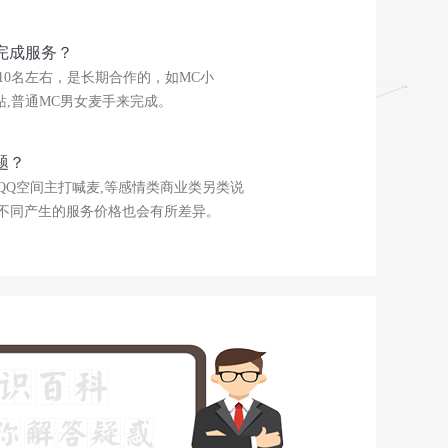
完成服务？
10名左右，是长期合作的，如MC小
站,普通MC男女麦手来完成。
题？
QQ空间主打喊麦,等感情类商业类另类说
格不同产生的服务价格也会有所差异。