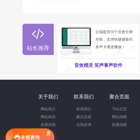

云端提供50个音效分类
专辑，支持快捷键操作,
多声卡通道播放！
站长推荐
音效精灵 笑声掌声软件
关于我们
联系我们
聚合页面
网站简介
联系我们
TAG主页
网站协议
建议反馈
网站地图
发展历程
点我咨询
热搜词榜
在线咨询