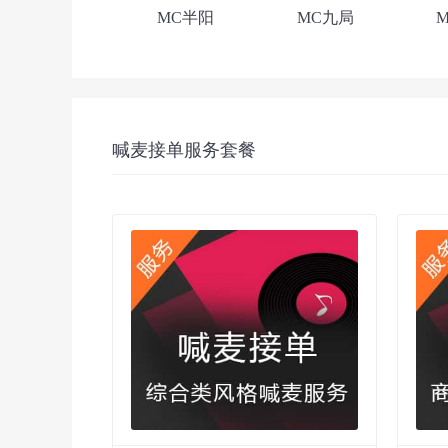
MC半阳
MC九局
喊麦接单服务套餐