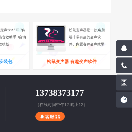
定声卡ASIO 2内
松鼠变声器是一款,电脑
能音效助手 3自动
端非常有趣的变声软
程模板
件。内置各种变声效果
一键安装包
松鼠变声器 有趣变声软件
13738373177
（在线时间中午12-晚上12）