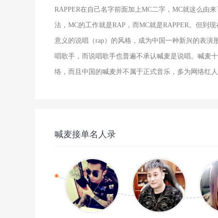
RAPPER在自己名字前面加上MC二字，MC就这么由
法，MC的工作就是RAP，而MC就是RAPPER。但
意义的说唱（rap）的风格，成为中国一种新兴的表演
唱歌手，而说唱歌手也普遍不承认喊麦是说唱。喊麦十
络，而且中国的喊麦并不属于正式音乐，多为网络红人
喊麦接单名人录