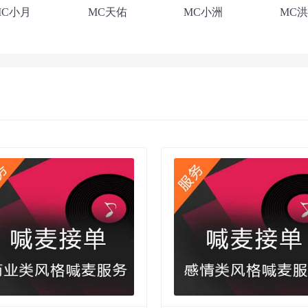
MC小月
MC天佑
MC小洲
MC