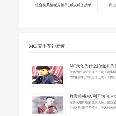
综合类风格喊麦接单_喊麦服务接单
商
MC/麦手花边新闻
MC天佑为什么怕仙洋,
天佑为什么怕仙洋？一定有很多
佑怕仙洋的原因是什么呢？下面小编
舞帝停播MC利哥为何冲
这要从银牌组的星辰说起。星辰
一直和利跪勾勾搭搭，两人的关系极