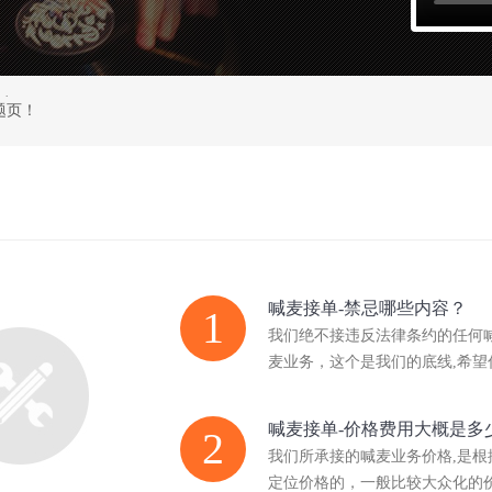
题页！
喊麦接单-禁忌哪些内容？
1
我们绝不接违反法律条约的任何
麦业务，这个是我们的底线,希望
喊麦接单-价格费用大概是多
2
我们所承接的喊麦业务价格,是根
定位价格的，一般比较大众化的价格