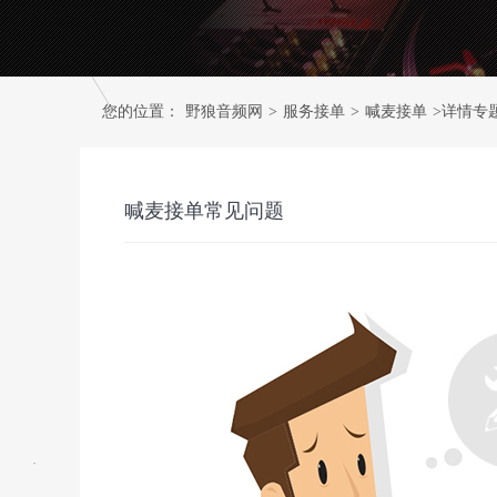
您的位置：
野狼音频网
>
服务接单
>
喊麦接单
>详情专
喊麦接单常见问题