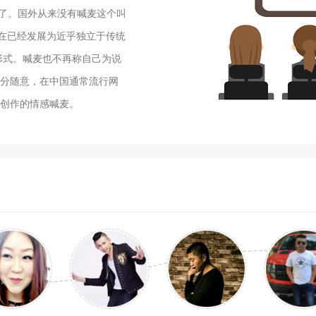
来了。国外从来没有喊麦这个叫
到现在已经发展为近乎独立于传统
形式。喊麦也不再称自己为说
分随意，在中国通常流行网
创作的情感喊麦。