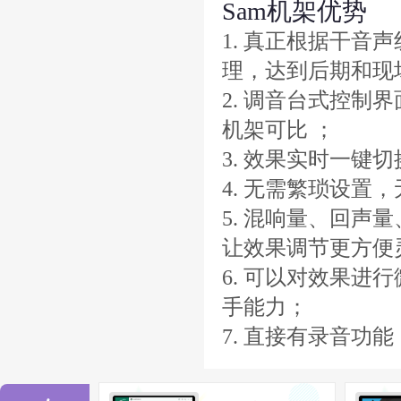
Sam机架优势
1. 真正根据干
理，达到后期和现
2. 调音台式控
机架可比 ；
3. 效果实时一键
4. 无需繁琐设置
5. 混响量、回
让效果调节更方便
6. 可以对效果进
手能力；
7. 直接有录音功