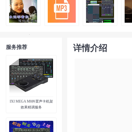
详情介绍
服务推荐
IXI MEGA M8外置声卡机架
效果精调服务