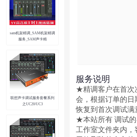
sam机架精调_SAM机架精调
服务_SAM声卡精
服务说明
★精调客户在首次
会，根据订单的日
联想声卡调试服务套餐系列
之UC20/UC3
恢复到首次调试满
★本站所有 调试
工作室文件夹内，