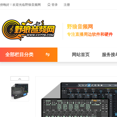

傍晚好！欢迎光临野狼音频网
登录
注册
野狼音频网
专注直播周边软件和硬件
全部栏目分类
网站首页
服务接
︽