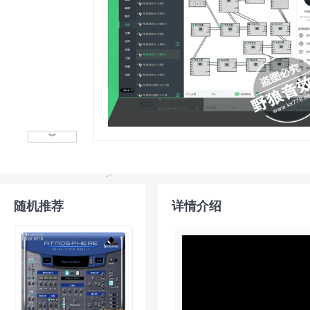
︾
随机推荐
详情介绍