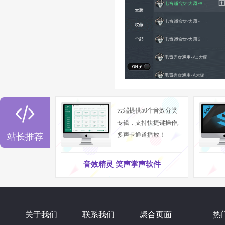

云端提供50个音效分类
专辑，支持快捷键操作,
多声卡通道播放！
站长推荐
音效精灵 笑声掌声软件
关于我们
联系我们
聚合页面
热