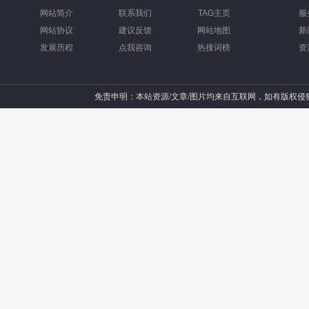
网站简介
联系我们
TAG主页
服
网站协议
建议反馈
网站地图
新
发展历程
点我咨询
热搜词榜
资
免责申明：本站资源/文章/图片均来自互联网，如有版权