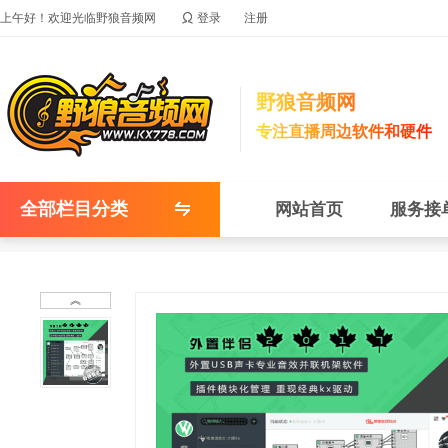

上午好！欢迎光临野狼音频网
登录
注册
野狼音频网
专注直播周边软件和硬件
全部栏目分类
网站首页
服务接
︽