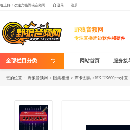

晚上好！欢迎光临野狼音频网
登录
注册
野狼音频网
专注直播周边软件和硬件
全部栏目分类
网站首页
服务接
您的位置：
野狼音频网
>
图集相册
>
声卡图集
>ISK UK600pro外置