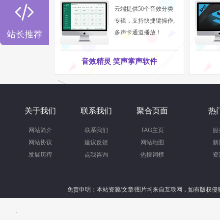

云端提供50个音效分类
专辑，支持快捷键操作,
多声卡通道播放！
站长推荐
音效精灵 笑声掌声软件
关于我们
联系我们
聚合页面
热
网站简介
联系我们
TAG主页
服
网站协议
建议反馈
网站地图
新
发展历程
点我咨询
热搜词榜
资