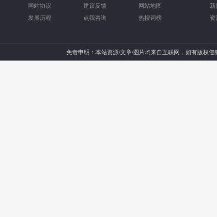
网站协议
建议反馈
网站地图
新
发展历程
点我咨询
热搜词榜
资
免责申明：本站资源/文章/图片均来自互联网，如有版权