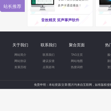
多声卡通道播放！
站长推荐
音效精灵 笑声掌声软件
关于我们
联系我们
聚合页面
热
网站简介
联系我们
TAG主页
服
网站协议
建议反馈
网站地图
新
发展历程
点我咨询
热搜词榜
资
免责申明：本站资源/文章/图片均来自互联网，如有版权