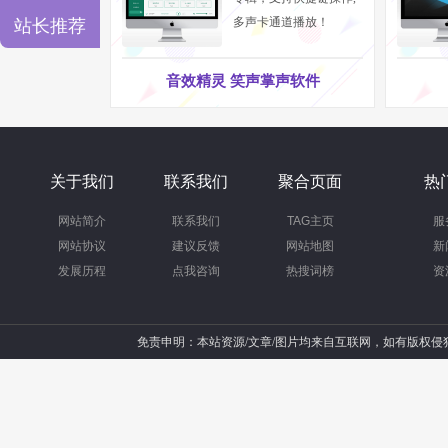
此时程序会自动检测并发现电脑中尚未安装或安装错
多声卡通道播放！
站长推荐
作。此时点击声卡驱动右侧的“立即解决”按钮即可
音效精灵 笑声掌声软件
关于我们
联系我们
聚合页面
热
网站简介
联系我们
TAG主页
服
网站协议
建议反馈
网站地图
新
发展历程
点我咨询
热搜词榜
资
免责申明：本站资源/文章/图片均来自互联网，如有版权