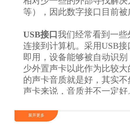
相对少一些的外部寻找解决
等），因此数字接口目前被
USB接口
我们经常看到一些
连接到计算机。采用USB
即用，设备能够被自动识别
少外置声卡以此作为比较大
的声卡音质就是好，其实不
声卡来说，音质并不一定好。
比，USB总线的传输速度
的数据资料时会有延迟，而
展开更多
命的。其次，USB总线并