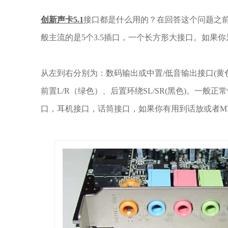
创新声卡5.1
接口都是什么用的？在回答这个问题之
般主流的是5个3.5插口，一个长方形大接口。如果你
从左到右分别为：数码输出或中置/低音输出接口(黄
前置L/R（绿色）、后置环绕SL/SR(黑色)。一般
口，耳机接口，话筒接口，如果你有用到话放或者M