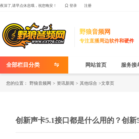

夜深了,请早点休息哦，祝您晚安！
登录
注册
野狼音频网
专注直播周边软件和硬件
全部栏目分类
网站首页
服务接
您的位置：
野狼音频网
>
资讯新闻
>
其他综合
>文章页
创新声卡5.1接口都是什么用的？创新