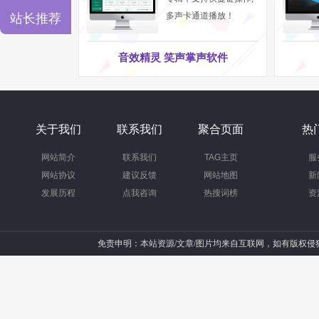
多声卡通道播放！
站长推荐
音效精灵 笑声掌声软件
关于我们
联系我们
聚合页面
热
网站简介
联系我们
TAG主页
服
网站协议
建议反馈
网站地图
新
发展历程
点我咨询
热搜词榜
资
免责申明：本站资源/文章/图片均来自互联网，如有版权