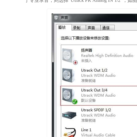
于专业录音，则选择“Utrack PR Analog IN 1/2”，