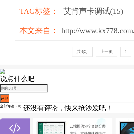
TAG标签：
艾肯声卡调试(15)
本文来自：
http://www.kx778.com/
共3页:
上一页
1
说点什么吧
全部评论（
0
）
还没有评论，快来抢沙发吧！
3.重启电脑，连接好声卡及麦克风、耳机等设备，

云端提供50个音效分类
4.双击屏幕右下角
图标，进入iCON Utra
专辑，支持快捷键操作,