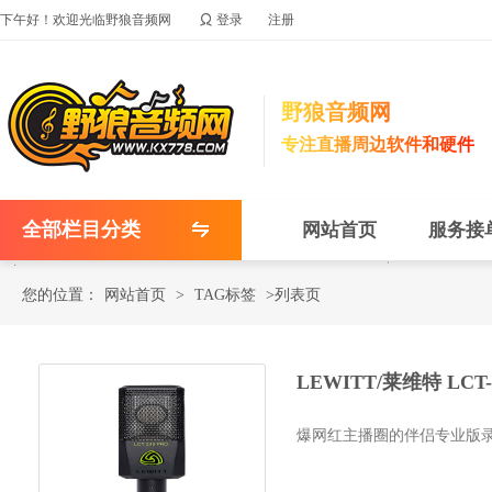

下午好！欢迎光临野狼音频网
登录
注册
野狼音频网
专注直播周边软件和硬件
全部栏目分类
网站首页
服务接
您的位置：
网站首页
>
TAG标签
>列表页
LEWITT/莱维特 LC
爆网红主播圈的伴侣专业版录