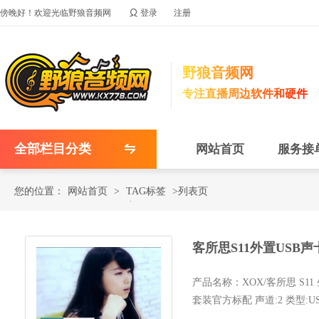

傍晚好！欢迎光临野狼音频网
登录
注册
野狼音频网
专注直播周边软件和硬件
全部栏目分类
网站首页
服务接
您的位置：
网站首页
>
TAG标签
>列表页
客所思S11外置USB
产品名称：XOX/客所思 S
套装官方标配 声道:2 类型:USB