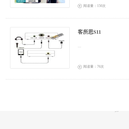
阅读量：150次

客所思S11
...
阅读量：76次
