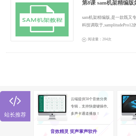
第8课 sam机架精编
sam机架精编版,是一款既又
科技调取于,samplitude
界面更人...
阅读量：204次


云端提供50个音效分类
专辑，支持快捷键操作,
多声卡通道播放！
站长推荐
音效精灵 笑声掌声软件