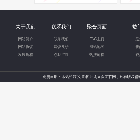
关于我们
联系我们
聚合页面
热
网站简介
联系我们
TAG主页
服
网站协议
建议反馈
网站地图
新
发展历程
点我咨询
热搜词榜
资
免责申明：本站资源/文章/图片均来自互联网，如有版权