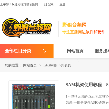

上午好！欢迎光临野狼音频网
登录
注册
野狼音频网
专注直播周边软件和硬件
全部栏目分类
网站首页
服务接
您的位置：
网站首页
>
TAG标签
>列表页
SAM机架使用教程，
1不包括vst插件,Sam机架核
效果,一组是硬件ASIO通道
要多步安装,我们的版本只需要一