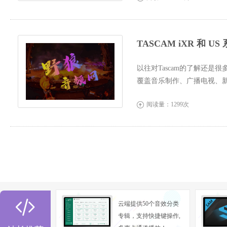
TASCAM iXR 和 U
以往对Tascam的了解还
覆盖音乐制作、广播电视、
良、操作...
阅读量：1299次


云端提供50个音效分类
专辑，支持快捷键操作,