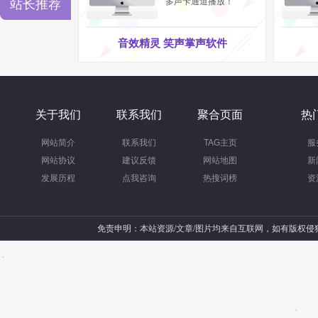
多声卡通道播放！
站长推荐
音效精灵 笑声掌声软件
关于我们
联系我们
聚合页面
热
网站简介
联系我们
TAG主页
服
网站协议
建议反馈
网站地图
新
发展历程
点我咨询
热搜词榜
资
免责申明：本站资源/文章/图片均来自互联网，如有版权