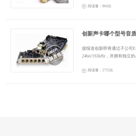
阅读量：804次

创新声卡哪个型号音
据报道创新即将通过子公司E-
24bit/192kHz，并拥有独立的AD
价26040日圆 Creative Profess
阅读量：2753次
