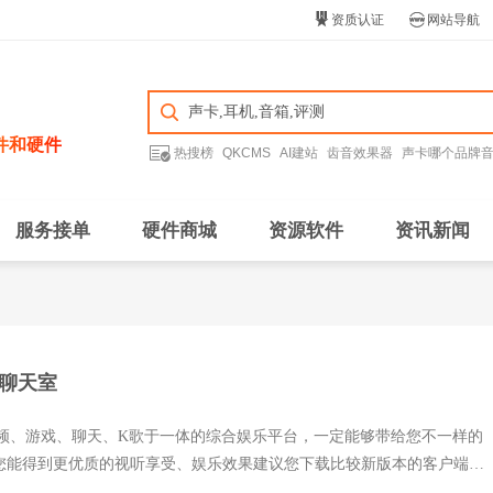


资质认证
网站导航
件和硬件

热搜榜
QKCMS
AI建站
齿音效果器
声卡哪个品牌
服务接单
硬件商城
资源软件
资讯新闻
线聊天室
集视频、游戏、聊天、K歌于一体的综合娱乐平台，一定能够带给您不一样的
您能得到更优质的视听享受、娱乐效果建议您下载比较新版本的客户端。