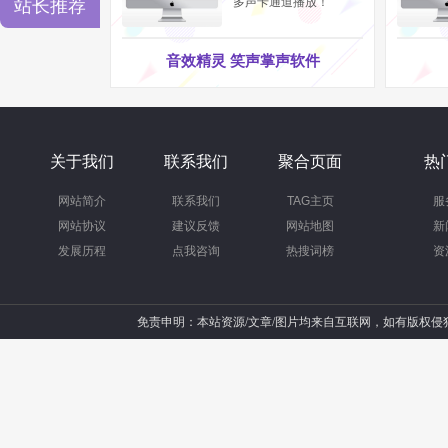
多声卡通道播放！
站长推荐
音效精灵 笑声掌声软件
关于我们
联系我们
聚合页面
热
网站简介
联系我们
TAG主页
服
网站协议
建议反馈
网站地图
新
发展历程
点我咨询
热搜词榜
资
免责申明：本站资源/文章/图片均来自互联网，如有版权