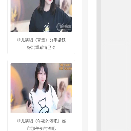
菲儿演唱《盲童》分手话题
好沉重感情已冷
菲儿演唱《午夜的酒吧》都
市那午夜的酒吧