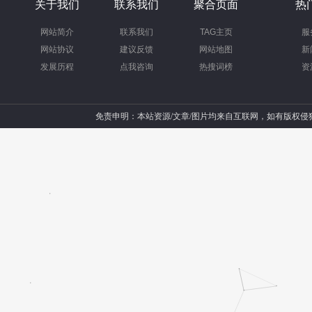
关于我们
联系我们
聚合页面
热
网站简介
联系我们
TAG主页
服
网站协议
建议反馈
网站地图
新
发展历程
点我咨询
热搜词榜
资
免责申明：本站资源/文章/图片均来自互联网，如有版权