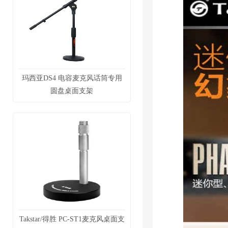
玛西亚DS4 电容麦克风话筒专用
圆盘桌面支架
Takstar/得胜 PC-ST1麦克风桌面支