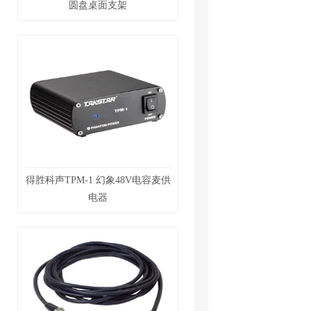
圆盘桌面支架
得胜科声TPM-1 幻象48V电容麦供
电器