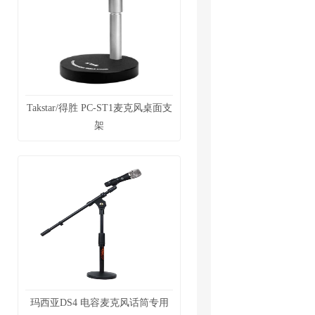
Takstar/得胜 PC-ST1麦克风桌面支
架
玛西亚DS4 电容麦克风话筒专用