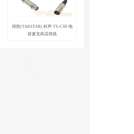
得胜(TAKSTAR) 科声 TS-C3II 电
容麦克风话筒线