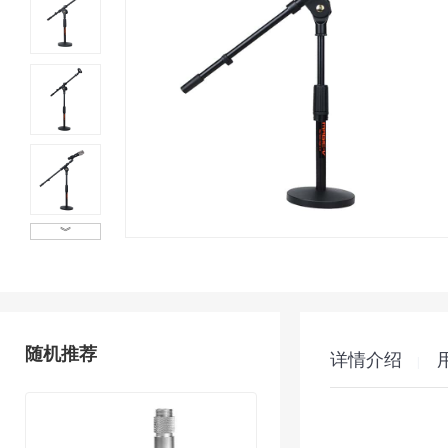
︾
随机推荐
详情介绍
|