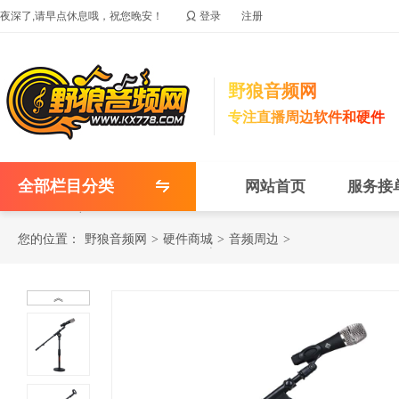

夜深了,请早点休息哦，祝您晚安！
登录
注册
野狼音频网
专注直播周边软件和硬件
全部栏目分类
网站首页
服务接
您的位置：
野狼音频网
>
硬件商城
>
音频周边
>
︽