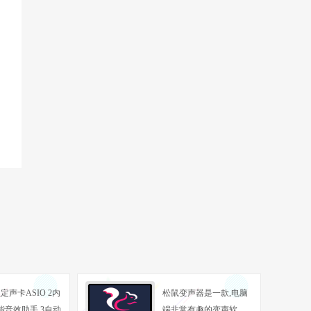
定声卡ASIO 2内
松鼠变声器是一款,电脑
能音效助手 3自动
端非常有趣的变声软