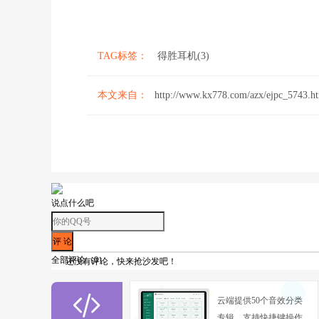
TAG标签：
得胜耳机(3)
本文来自：
http://www.kx778.com/azx/ejpc_5743.h
说点什么吧
全部评论（
0
）
还没有评论，快来抢沙发吧！

云端提供50个音效分类
专辑，支持快捷键操作,