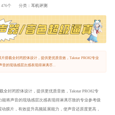
：
476
个
分类：
耳机评测
镀膜膜片搭载全封闭腔体设计，提供更优质音效，Takstar PRO82专业
音的现场感层次感表现得淋漓尽...
片搭载全封闭腔体设计，提供更优质音效，Takstar PRO82专
力能将声音的现场感层次感表现得淋漓尽致的专业参考级
R震动膜片，有效提升高频延展能力，使声音还原度更高，