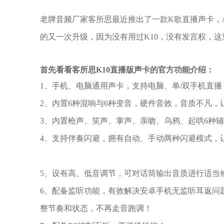
老牌音频厂家客所思最近推出了一款K歌直播声卡，名
的又一次升级，因为没有用过K10，没有发言权，
首先看看客所思K10直播版声卡的官方功能介绍：
1、手机、电脑通用声卡，支持电脑、单/双手机直
2、内置6种混响与6种变音，硬件音效，音质不凡，
3、内置枪声、笑声、掌声、亲吻、乌鸦、起哄6种
4、支持伴奏闪避，拥有自动、手动两种闪避模式，
5、设有高、低音调节，可对话筒输出音质进行适当
6、配备监听功能，有效解决安卓手机无监听耳返问
整节奏和状态，不再走音跑调！