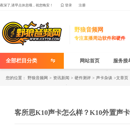

夜深了,请早点休息哦，祝您晚安！
登录
注册
野狼音频网
专注直播周边软件和硬件
全部栏目分类
网站首页
服务接
您的位置：
野狼音频网
>
资讯新闻
>
硬件测评
>
声卡杂谈
>文章页
客所思K10声卡怎么样？K10外置声