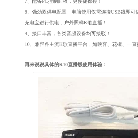
7、配备PC控制面板，更便捷操控！
8、强劲双供电配置，电脑使用仅需连接USB线即
充电宝进行供电，户外照样K歌直播！
9、接口丰富，各类音频设备均可接驳！
10、兼容各主流K歌直播平台，如映客、花椒、一
再来说说具体的K10直播版使用体验：