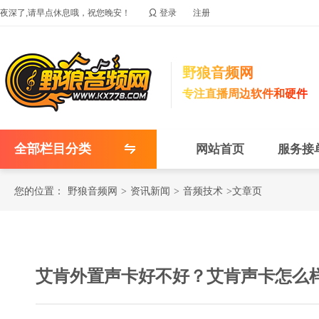

夜深了,请早点休息哦，祝您晚安！
登录
注册
野狼音频网
专注直播周边软件和硬件
全部栏目分类
网站首页
服务接
您的位置：
野狼音频网
>
资讯新闻
>
音频技术
>文章页
艾肯外置声卡好不好？艾肯声卡怎么