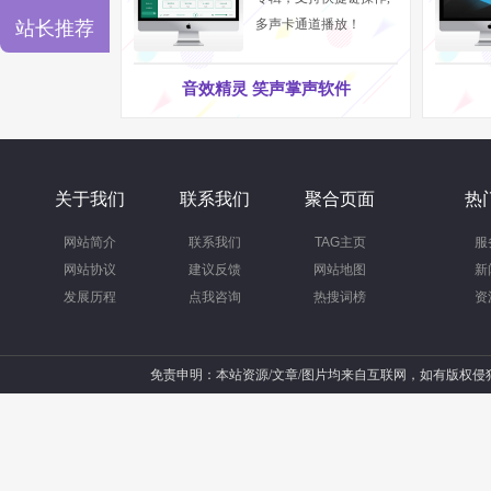
多声卡通道播放！
站长推荐
音效精灵 笑声掌声软件
得
关于我们
联系我们
聚合页面
热
胜四川省经销商大会暨音响技术研讨会合影留念
网站简介
联系我们
TAG主页
服
网站协议
建议反馈
网站地图
新
发展历程
点我咨询
热搜词榜
资
免责申明：本站资源/文章/图片均来自互联网，如有版权