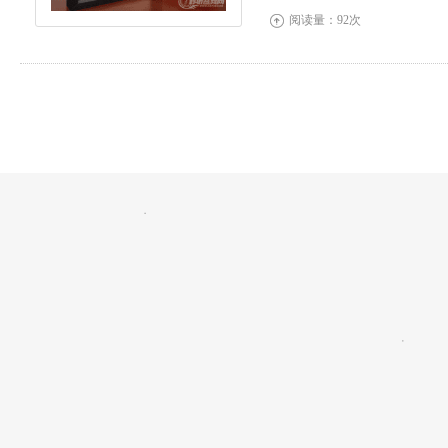
阅读量：92次
