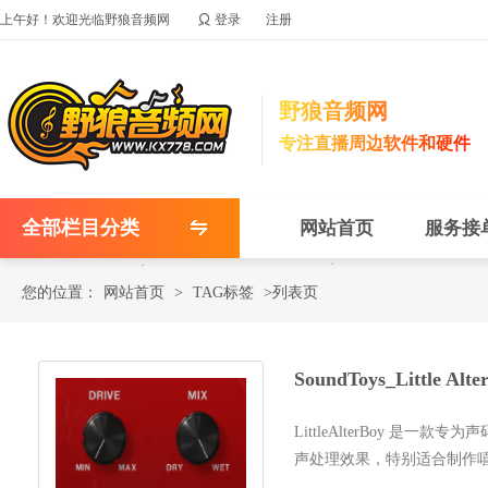

上午好！欢迎光临野狼音频网
登录
注册
野狼音频网
专注直播周边软件和硬件
全部栏目分类
网站首页
服务接
您的位置：
网站首页
>
TAG标签
>列表页
SoundToys_Little
LittleAlterBoy 
声处理效果，特别适合制作嘻哈
机器人声...