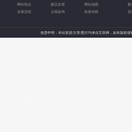
网站协议
建议反馈
网站地图
新
发展历程
点我咨询
热搜词榜
资
免责申明：本站资源/文章/图片均来自互联网，如有版权