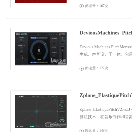
阅读量：167次

DeviousMachines_
Devious Machines P
生成、声音设计于一体。它采用 Gra
移，同时保持声音的...
阅读量：127次

Zplane_ElastiqueP
Zplane_ElastiquePi
算法技术，在音乐制作和音频后
的 Elastique Pro 算法...
阅读量：148次
