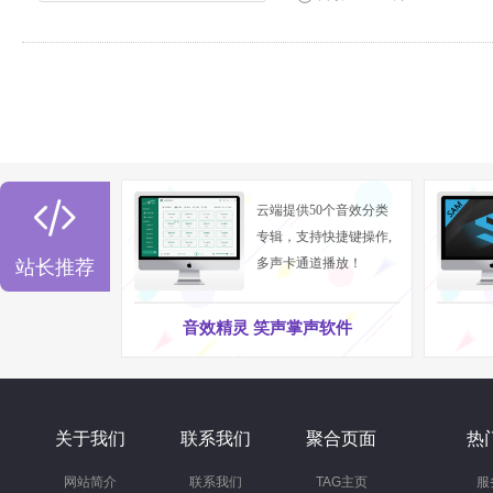

云端提供50个音效分类
专辑，支持快捷键操作,
多声卡通道播放！
站长推荐
音效精灵 笑声掌声软件
关于我们
联系我们
聚合页面
热
网站简介
联系我们
TAG主页
服