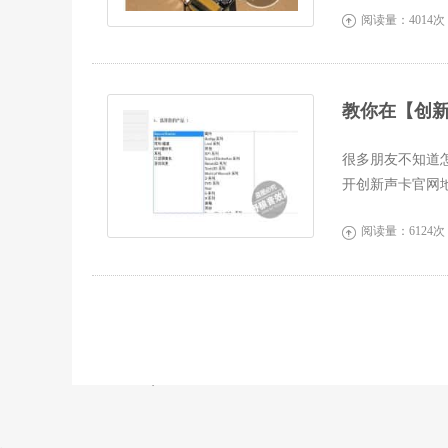
阅读量：4014次

教你在【创
很多朋友不知道
开创新声卡官网地址h
间比较慢，...
阅读量：6124次
