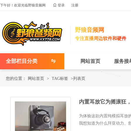

下午好！欢迎光临野狼音频网
登录
注册
野狼音频网
专注直播周边软件和硬件
全部栏目分类
网站首页
服务接
您的位置：
网站首页
>
TAG标签
>列表页
内置耳放它为摇滚狂，美
为体验这款内置纯模拟耳放
我想知道为什么拜亚动力、
王级...