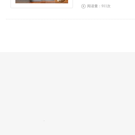
阅读量：911次
