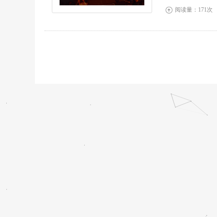
阅读量：171次
