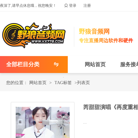

夜深了,请早点休息哦，祝您晚安！
登录
注册
野狼音频网
专注直播周边软件和硬件
全部栏目分类
网站首页
服务接
您的位置：
网站首页
>
TAG标签
>列表页
芮甜甜演唱《再度重
...