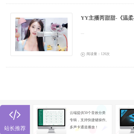
YY主播芮甜甜-《温
...
阅读量：126次


云端提供50个音效分类
专辑，支持快捷键操作,
多声卡通道播放！
站长推荐