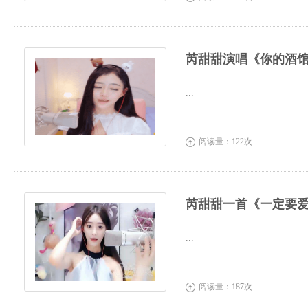
芮甜甜演唱《你的酒
...
阅读量：122次

芮甜甜一首《一定要
...
阅读量：187次
