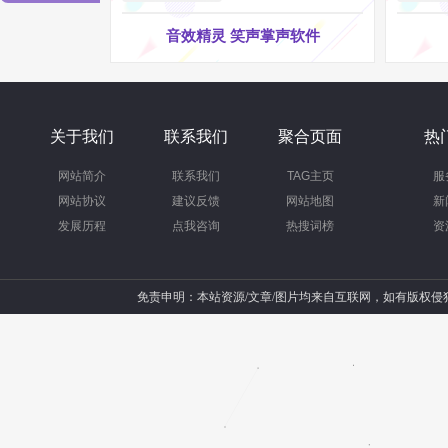
音效精灵 笑声掌声软件
关于我们
联系我们
聚合页面
热
网站简介
联系我们
TAG主页
服
网站协议
建议反馈
网站地图
新
发展历程
点我咨询
热搜词榜
资
免责申明：本站资源/文章/图片均来自互联网，如有版权