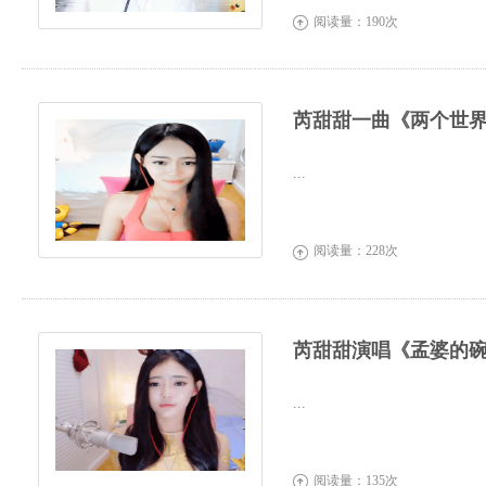
阅读量：190次

芮甜甜一曲《两个世
...
阅读量：228次

芮甜甜演唱《孟婆的
...
阅读量：135次
