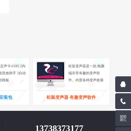
定声卡ASIO 2内
松鼠变声器是一款,电脑
能音效助手 3自动
端非常有趣的变声软
程模板
件。内置各种变声效果
一键安装包
松鼠变声器 有趣变声软件
13738373177