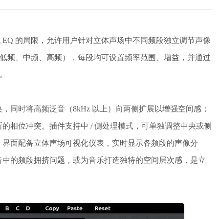
传统 EQ 的局限，允许用户针对立体声场中不同频段独立调节声像
Q（低频、中频、高频），每段均可设置频率范围、增益，并通过
置。
中央，同时将高频泛音（8kHz 以上）向两侧扩展以增强空间感；
贝斯的相位冲突。插件支持中 / 侧处理模式，可单独调整中央或侧
。界面配备立体声场可视化仪表，实时显示各频段的声像分
音中的频段拥挤问题，或为音乐打造独特的空间层次感，是立