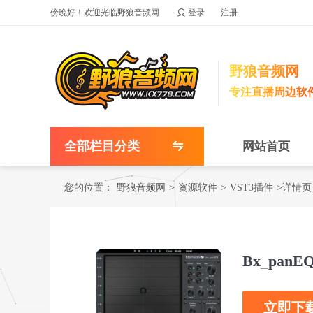

傍晚好！欢迎光临野狼音频网
登录
注册
野狼音频网
专注直播周边软
全部栏目分类
网站首页
您的位置：
野狼音频网
>
资源软件
>
VST3插件
>详情页
Bx_pan
立即下