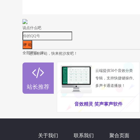
说点什么吧
全部评论（
0
）
还没有评论，快来抢沙发吧！

云端提供50个音效分类
专辑，支持快捷键操作,
多声卡通道播放！
站长推荐
音效精灵 笑声掌声软件
关于我们
联系我们
聚合页面