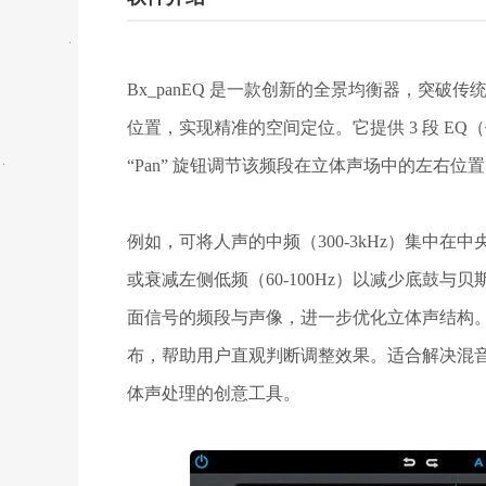
Bx_panEQ 是一款创新的全景均衡器，突破
位置，实现精准的空间定位。它提供 3 段 E
“Pan” 旋钮调节该频段在立体声场中的左右位
例如，可将人声的中频（300-3kHz）集中在
或衰减左侧低频（60-100Hz）以减少底鼓与
面信号的频段与声像，进一步优化立体声结构
布，帮助用户直观判断调整效果。适合解决混
体声处理的创意工具。