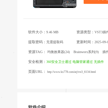
软件大小：
资源类型：
9.46 MB
VST3插
提取密码：
更新时间：
无需提取码
2025-09-
资源TAG：
均衡效果器(24)
Brainworx系列(9)
插件
安全检测：
360安全卫士通过
电脑管家通过
无插件
页面URL：
http://www.kx778.com/arj/vst3_6134.html
软件介绍