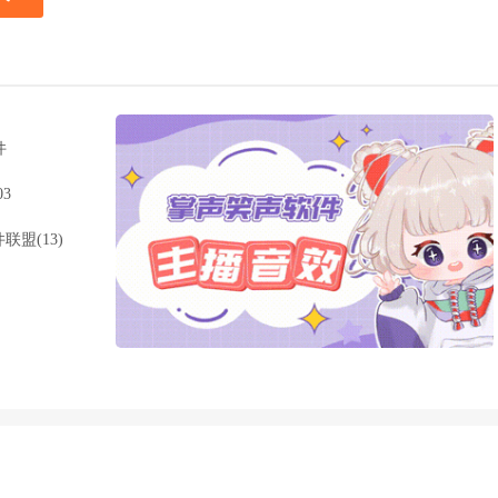
件
03
联盟(13)