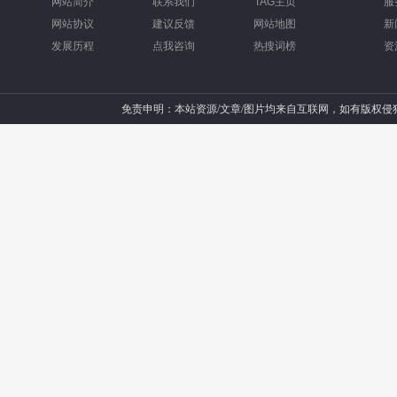
网站简介
联系我们
TAG主页
服
网站协议
建议反馈
网站地图
新
发展历程
点我咨询
热搜词榜
资
免责申明：本站资源/文章/图片均来自互联网，如有版权