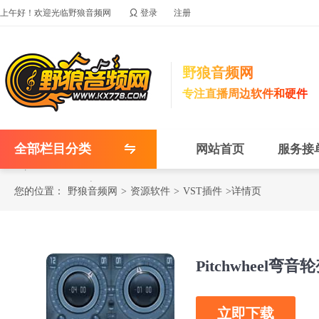

上午好！欢迎光临野狼音频网
登录
注册
野狼音频网
专注直播周边软件和硬件
全部栏目分类
网站首页
服务接
您的位置：
野狼音频网
>
资源软件
>
VST插件
>详情页
Pitchwheel
立即下载