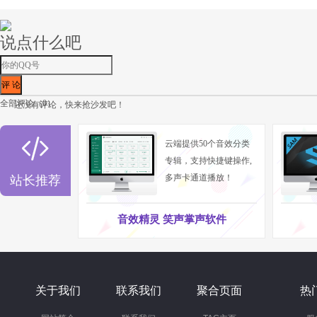
说点什么吧
全部评论（
0
）
还没有评论，快来抢沙发吧！

云端提供50个音效分类
专辑，支持快捷键操作,
多声卡通道播放！
站长推荐
音效精灵 笑声掌声软件
关于我们
联系我们
聚合页面
热