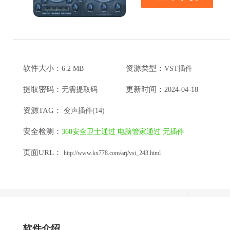
软件大小：
资源类型：
6.2 MB
VST插件
提取密码：
更新时间：
无需提取码
2024-04-18
资源TAG：
变声插件(14)
安全检测：
360安全卫士通过
电脑管家通过
无插件
页面URL：
http://www.kx778.com/arj/vst_243.html
软件介绍