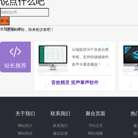
说点什么吧
全部评论（
0
）
还没有评论，快来抢沙发吧！

云端提供50个音效分类
专辑，支持快捷键操作,
多声卡通道播放！
站长推荐
音效精灵 笑声掌声软件
关于我们
联系我们
聚合页面
热
网站简介
联系我们
TAG主页
服
网站协议
建议反馈
网站地图
新