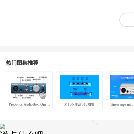
热门图集推荐
PreSonus AudioBox iOne图集
MTSN麦甜S10图集
Tinsea mpa m