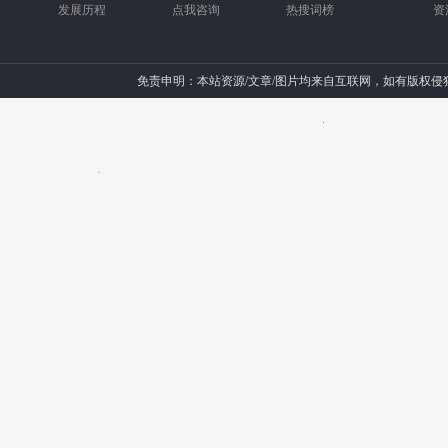
发展历程
点我咨询
热搜词榜
资