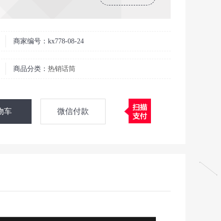
商家编号：kx778-08-24
商品分类：
热销话筒
物车
微信付款