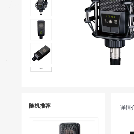
︾
随机推荐
详情