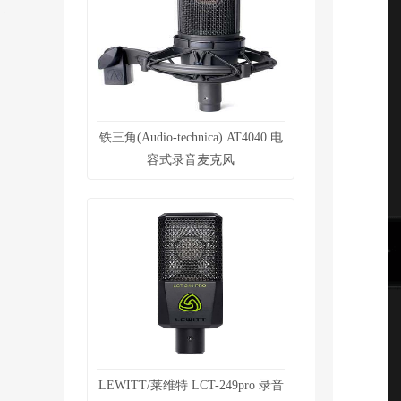
铁三角(Audio-technica) AT4040 电
容式录音麦克风
LEWITT/莱维特 LCT-249pro 录音