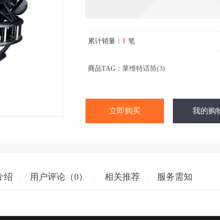
累计销量：
1
笔
商品TAG：
莱维特话筒(3)
我的购
介绍
用户评论（
0
）
相关推荐
服务需知
|
|
|