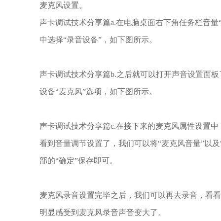
麦克风设置。
声卡调试技术分享篇a.在电脑桌面右下角任务栏音量
中选择“录音设备”，如下图所示。
声卡调试技术分享篇b.之后就可以打开声音设置面板
设备“麦克风”选项，如下图所示。
声卡调试技术分享篇c.在接下来的麦克风属性设置中
看到音量调节设置了，我们可以将“麦克风音量”以及
部的“确定”保存即可。
麦克风录音设置完毕之后，我们可以再去录音，看
明显感受到麦克风录音声音变大了。