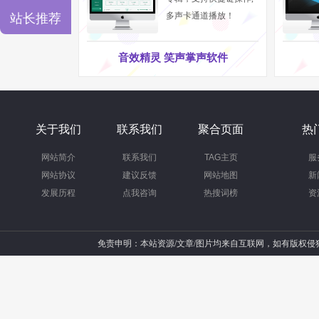
多声卡通道播放！
站长推荐
音效精灵 笑声掌声软件
关于我们
联系我们
聚合页面
热
网站简介
联系我们
TAG主页
服
网站协议
建议反馈
网站地图
新
发展历程
点我咨询
热搜词榜
资
免责申明：本站资源/文章/图片均来自互联网，如有版权