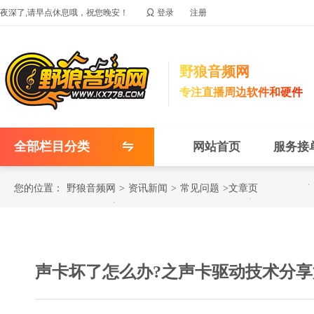

夜深了,请早点休息哦，祝您晚安！
登录
注册
野狼音频网
专注直播周边软件和硬件
全部栏目分类
网站首页
服务接
您的位置：
野狼音频网
>
资讯新闻
>
常见问题
>文章页
声卡坏了怎么办?之声卡驱动技术分享