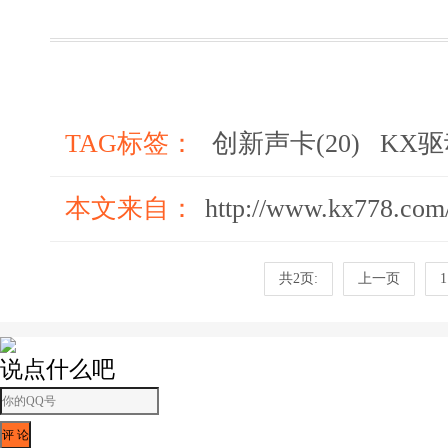
TAG标签：
创新声卡(20)
KX驱动
本文来自：
http://www.kx778.com
共2页:
上一页
1
说点什么吧