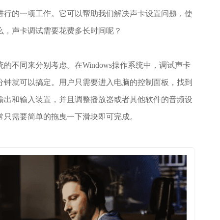
进行的一项工作。它可以帮助我们解决声卡设置问题，使
么，声卡调试需要花费多长时间呢？
的不同来分别考虑。在Windows操作系统中，调试声卡
分钟就可以搞定。用户只需要进入电脑的控制面板，找到
输出和输入装置，并且调整播放器或者其他软件的音频设
常只需要简单的拖曳一下滑块即可完成。