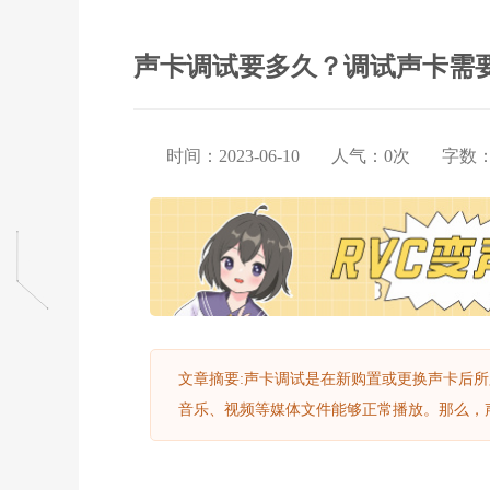
声卡调试要多久？调试声卡需
时间：2023-06-10
人气：
0
次
字数
文章摘要:声卡调试是在新购置或更换声卡后
音乐、视频等媒体文件能够正常播放。那么，声