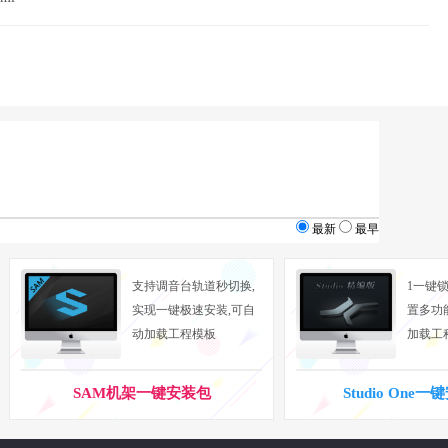
最新
最早
支持调音台轨道秒切换,
1一键锁
实现一键极速安装,可自
置多功
动加载工程模板
加载工
SAM机架一键安装包
Studio One