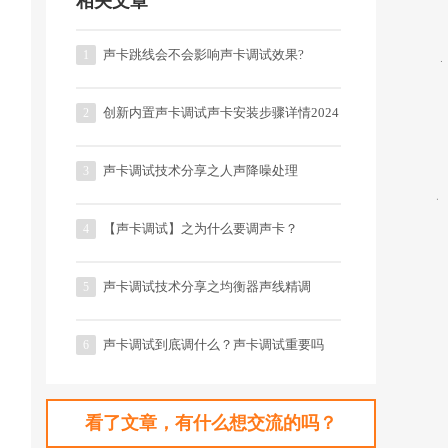
相关文章
声卡跳线会不会影响声卡调试效果?
1
创新内置声卡调试声卡安装步骤详情2024
2
声卡调试技术分享之人声降噪处理
3
【声卡调试】之为什么要调声卡？
4
声卡调试技术分享之均衡器声线精调
5
声卡调试到底调什么？声卡调试重要吗
6
看了文章，有什么想交流的吗？