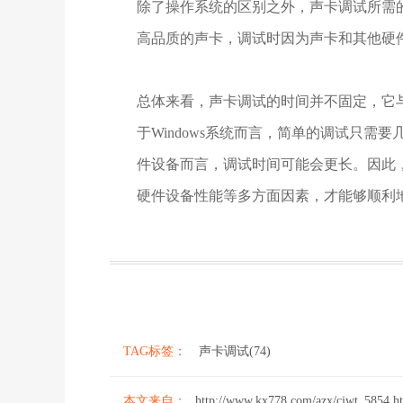
除了操作系统的区别之外，声卡调试所需
高品质的声卡，调试时因为声卡和其他硬
总体来看，声卡调试的时间并不固定，它
于Windows系统而言，简单的调试只需要
件设备而言，调试时间可能会更长。因此
硬件设备性能等多方面因素，才能够顺利
TAG标签：
声卡调试(74)
本文来自：
http://www.kx778.com/azx/cjwt_5854.h