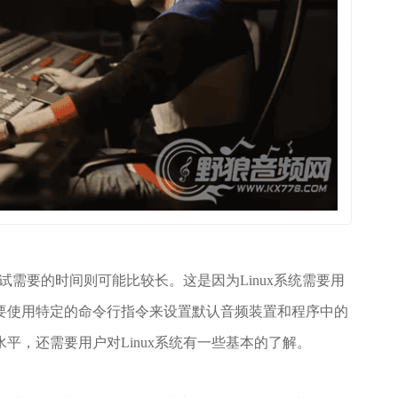
调试需要的时间则可能比较长。这是因为Linux系统需要用
要使用特定的命令行指令来设置默认音频装置和程序中的
平，还需要用户对Linux系统有一些基本的了解。