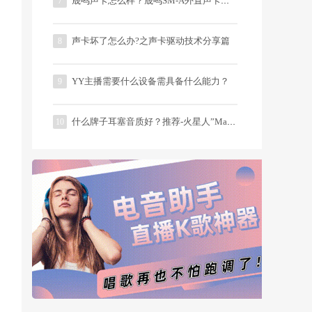
晟鸣声卡怎么样？晟鸣SM-A外置声卡简评
7
声卡坏了怎么办?之声卡驱动技术分享篇
8
YY主播需要什么设备需具备什么能力？
9
什么牌子耳塞音质好？推荐-火星人”Martian耳塞
10