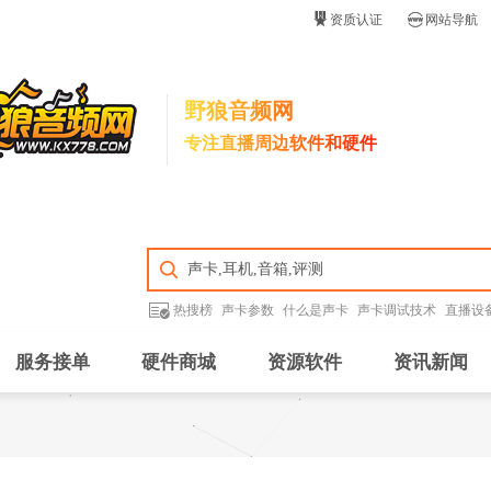


资质认证
网站导航
野狼音频网
专注直播周边软件和硬件

热搜榜
声卡参数
什么是声卡
声卡调试技术
直播设
服务接单
硬件商城
资源软件
资讯新闻