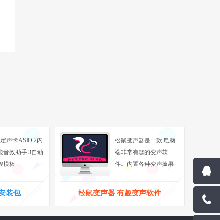
定声卡ASIO 2内
松鼠变声器是一款,电脑
能音效助手 3自动
端非常有趣的变声软
程模板
件。内置各种变声效果
一键安装包
松鼠变声器 有趣变声软件