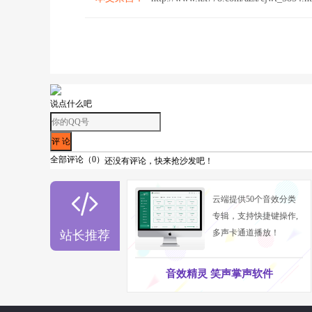
说点什么吧
全部评论（
0
）
还没有评论，快来抢沙发吧！

云端提供50个音效分类
专辑，支持快捷键操作,
多声卡通道播放！
站长推荐
音效精灵 笑声掌声软件