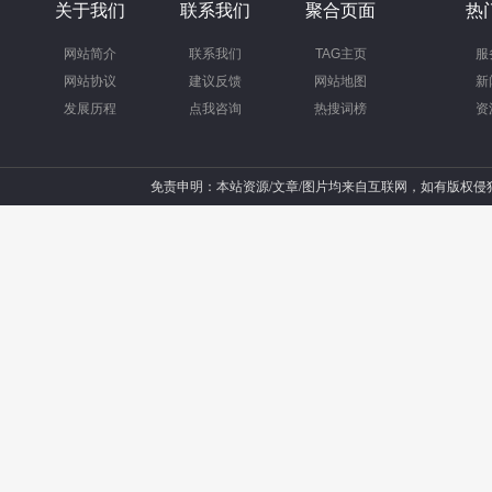
关于我们
联系我们
聚合页面
热
网站简介
联系我们
TAG主页
服
网站协议
建议反馈
网站地图
新
发展历程
点我咨询
热搜词榜
资
免责申明：本站资源/文章/图片均来自互联网，如有版权