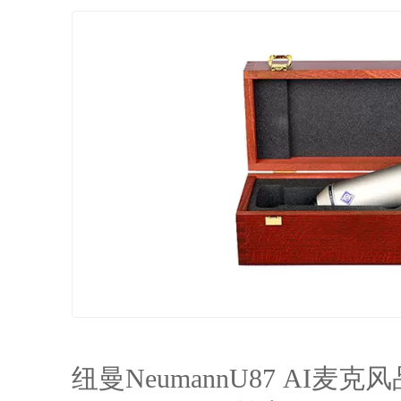
纽曼NeumannU87 AI麦克