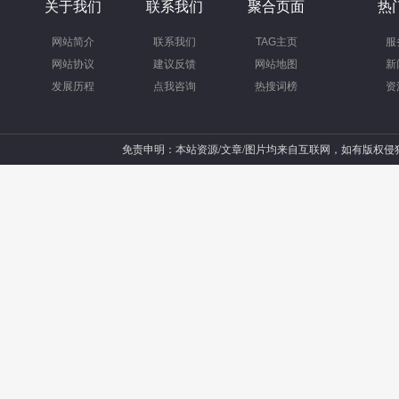
关于我们
联系我们
聚合页面
热
网站简介
联系我们
TAG主页
服
网站协议
建议反馈
网站地图
新
发展历程
点我咨询
热搜词榜
资
免责申明：本站资源/文章/图片均来自互联网，如有版权