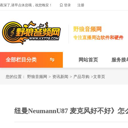

夜深了,请早点休息哦，祝您晚安！
登录
注册
野狼音频网
专注直播周边软件和硬件
全部栏目分类
网站首页
服务接
您的位置：
野狼音频网
>
资讯新闻
>
产品导购
>文章页
纽曼NeumannU87 麦克风好不好》