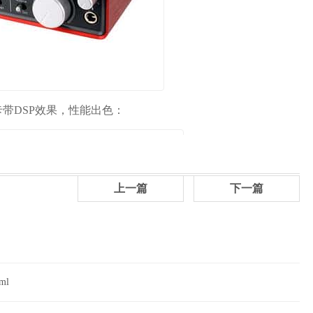
这款声卡带DSP效果，性能出色：
上一篇
下一篇
tml