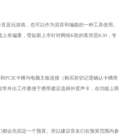
音及玩游戏，也可以作为混音和编曲的一种工具使用。
上有偏重，譬如新上市针对网络K歌的客所思K30，专
PCIE卡槽与电脑主板连接（购买前切记需确认卡槽类
如你常外出工作要便于携带建议选择外置声卡，在功能上两
都会先拟定一个预算。所以建议音友们在预算范围内参