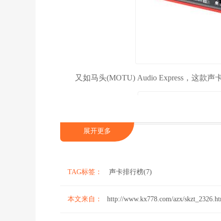
又如马头(MOTU) Audio Express，
展开更多
TAG标签：
声卡排行榜(7)
本文来自：
http://www.kx778.com/azx/skzt_2326.h