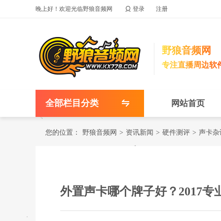

晚上好！欢迎光临野狼音频网
登录
注册
野狼音频网
专注直播周边软
全部栏目分类
网站首页
您的位置：
野狼音频网
>
资讯新闻
>
硬件测评
>
声卡杂
外置声卡哪个牌子好？2017