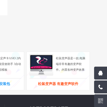
定声卡ASIO 2内
松鼠变声器是一款,电脑
能音效助手 3自动
端非常有趣的变声软
程模板
件。内置各种变声效果
一键安装包
松鼠变声器 有趣变声软件