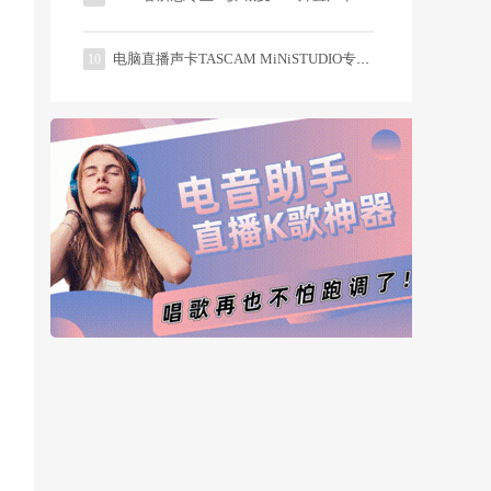
电脑直播声卡TASCAM MiNiSTUDIO专业评测
10