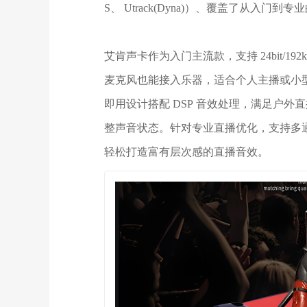
S、 Utrack(Dyna)）、覆盖了从入门到
艾肯声卡作为入门主流款，支持 24bit/19
麦克风也能接入乐器，适合个人主播或小型直播场
即用设计搭配 DSP 音效处理，满足户
整声音状态。针对专业直播优化，支持多
轻松打造富有层次感的直播音效。