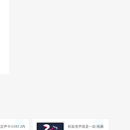
定声卡ASIO 2内
松鼠变声器是一款,电脑