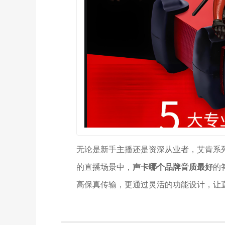
无论是新手主播还是资深从业者，艾肯系
的直播场景中，
声卡哪个品牌音质最好
的
高保真传输，更通过灵活的功能设计，让