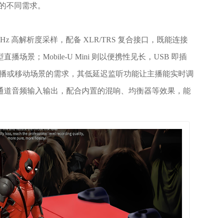
专业的不同需求。
2kHz 高解析度采样，配备 XLR/TRS 复合接口，既能连接
景；Mobile-U Mini 则以便携性见长，USB 即插
外直播或移动场景的需求，其低延迟监听功能让主播能实时调
通道音频输入输出，配合内置的混响、均衡器等效果，能