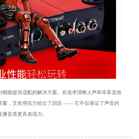
列都能提供适配的解决方案。在追求清晰人声和丰富音效
答案，艾肯用实力给出了回应 —— 它不仅保证了声音的
直播音质更具表现力。