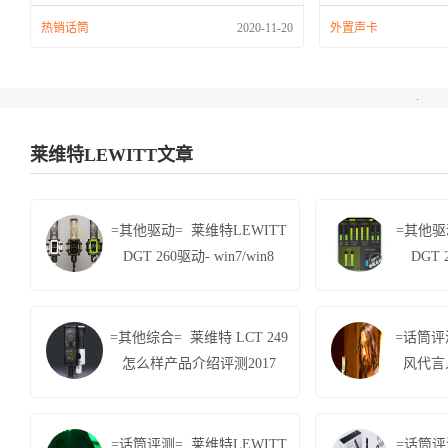
热销话筒
2020-11-20
外置声卡
莱维特LEWITT文章
=其他驱动= 莱维特LEWITT
=其他驱
DGT 260驱动- win7/win8
DGT 
=其他综合= 莱维特 LCT 249
=话筒评
怎么样产品介绍评测2017
风代言
=话筒评测= 莱维特LEWITT
=话筒评