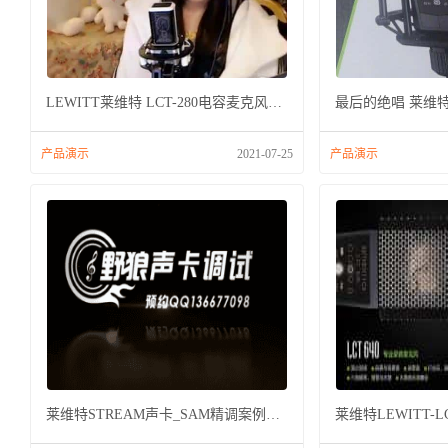
LEWITT莱维特 LCT-280电容麦克风效果演示
产品演示
2021-07-25
产品演示
莱维特STREAM声卡_SAM精调案例展示2019