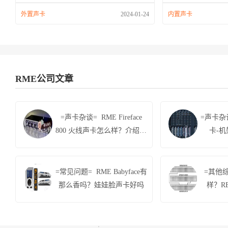
外置声卡
2024-01-24
内置声卡
RME公司文章
=声卡杂谈= RME Fireface
=声卡杂谈
800 火线声卡怎么样？介绍评
卡-
测
=常见问题= RME Babyface有
=其他综
那么香吗？娃娃脸声卡好吗
样？R