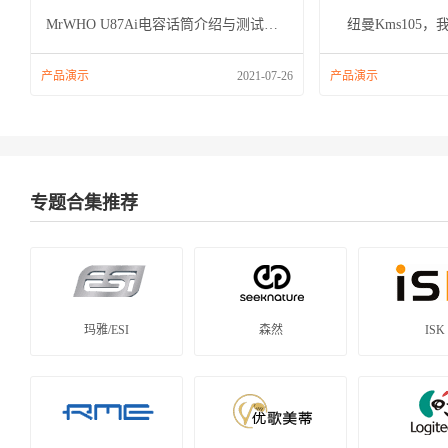
MrWHO U87Ai电容话筒介绍与测试视频
纽曼Kms105，
产品演示
2021-07-26
产品演示
专题合集推荐
玛雅/ESI
森然
ISK