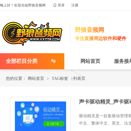

晚上好！欢迎光临野狼音频网
登录
注册
野狼音频网
专注直播周边软件和硬件
全部栏目分类
网站首页
服务接
您的位置：
网站首页
>
TAG标签
>列表页
声卡驱动精灵_声卡驱
驱动精灵是一款集驱动管理
中文、繁体中文、英文、法
恢复、...