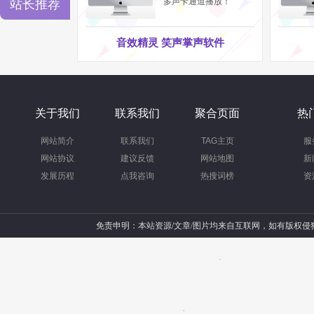
多声卡通道播放！
站长推荐
音效精灵 笑声掌声软件
关于我们
联系我们
聚合页面
热
网站简介
联系我们
TAG主页
服
网站协议
建议反馈
网站地图
新
发展历程
点我咨询
热搜词榜
资
免责申明：本站资源/文章/图片均来自互联网，如有版权