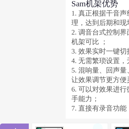
Sam机架优势
1. 真正根据干
理，达到后期和现
2. 调音台式控
机架可比 ；
3. 效果实时一键
4. 无需繁琐设置
5. 混响量、回
让效果调节更方便
6. 可以对效果进
手能力；
7. 直接有录音功