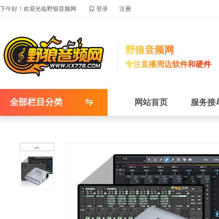

下午好！欢迎光临野狼音频网
登录
注册
野狼音频网
专注直播周边软件和硬件
全部栏目分类
网站首页
服务接
︽