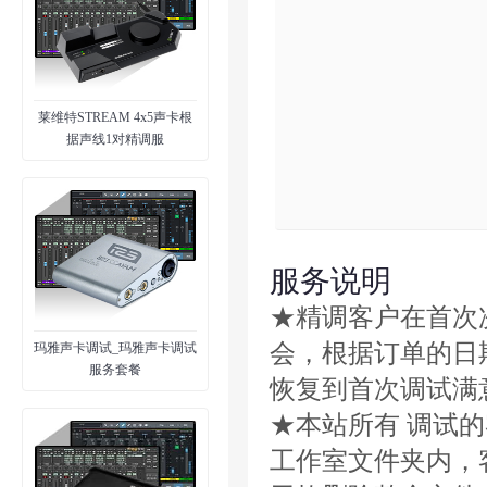
莱维特STREAM 4x5声卡根
据声线1对精调服
服务说明
★精调客户在首次
会，根据订单的日
玛雅声卡调试_玛雅声卡调试
服务套餐
恢复到首次调试满
★本站所有 调试
工作室文件夹内，