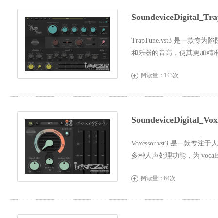
SoundeviceDigital_
TrapTune.vst3 是
和乐器的音高，使其更加精
见的快速节...
阅读量：143次

SoundeviceDigital
Voxessor.vst3 是
多种人声处理功能，为 voc
出，同时保...
阅读量：64次
