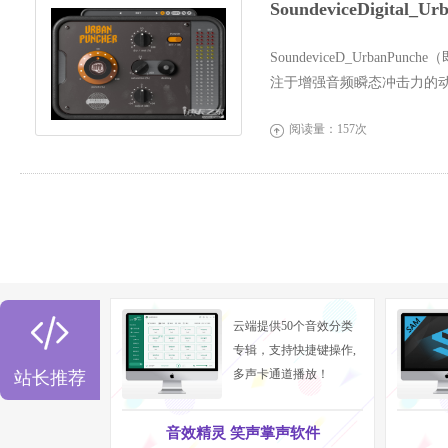
SoundeviceDigital_
SoundeviceD_UrbanPunch
注于增强音频瞬态冲击力的
化音频信号的瞬态响应，...
阅读量：157次


云端提供50个音效分类
专辑，支持快捷键操作,
多声卡通道播放！
站长推荐
音效精灵 笑声掌声软件