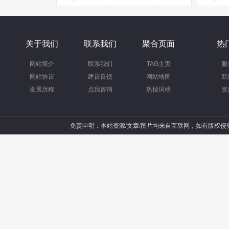
关于我们
联系我们
聚合页面
热
网站简介
联系我们
TAG主页
服
网站协议
建议反馈
网站地图
新
发展历程
点我咨询
热搜词榜
资
免责申明：本站资源/文章/图片均来自互联网，如有版权