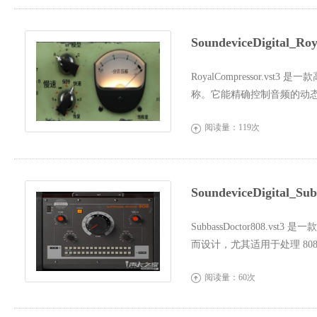
SoundeviceDigital_
RoyalCompressor.
称。它能精确控制音频的动
混音过程中...
阅读量：119次

SoundeviceDigital_S
SubbassDoctor808
而设计，尤其适用于处理 8
频在各种音响...
阅读量：60次
