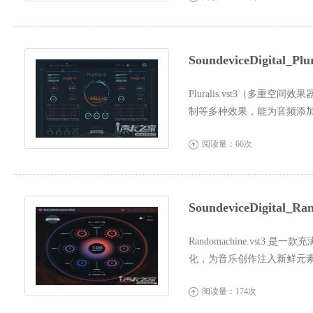
SoundeviceDigital_
Pluralis.vst3（多
制等多种效果，能为音频添
可通过简...
阅读量：66次

SoundeviceDigital_
Randomachine.vs
化，为音乐创作注入新鲜元
想不到的声...
阅读量：174次
